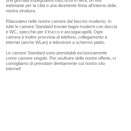
una giornata impegnativa trascorsa in fiera, un tour
inebriante per la città o una divertente festa all'interno della
nostra struttura.
Rilassatevi nelle nostre camere dal fascino moderno. In
tutte le camere Standard trovate bagni moderni con doccia
e WC, specchio per il trucco e asciugacapelli. Ogni
camera è inoltre provvista di telefono, collegamento a
internet (anche WLan) e televisore a schermo piatto.
Le camere Standard sono prenotabili esclusivamente
come camere singole. Per usufruire delle nostre offerte, vi
consigliamo di prenotare direttamente sul nostro sito
internet!